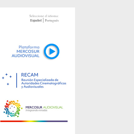
Seleccione el idioma:
Español
Portugués