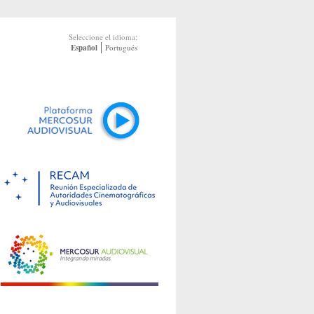
Seleccione el idioma:
Español
Portugués