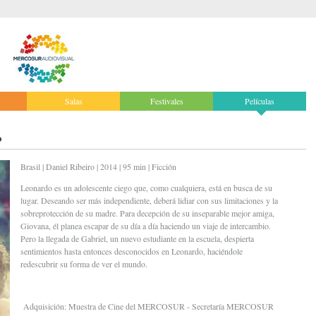
Salas
Festivales
Películas
o
Brasil | Daniel Ribeiro | 2014 | 95 min | Ficción
Leonardo es un adolescente ciego que, como cualquiera, está en busca de su
lugar. Deseando ser más independiente, deberá lidiar con sus limitaciones y la
sobreprotección de su madre. Para decepción de su inseparable mejor amiga,
Giovana, él planea escapar de su día a día haciendo un viaje de intercambio.
Pero la llegada de Gabriel, un nuevo estudiante en la escuela, despierta
sentimientos hasta entonces desconocidos en Leonardo, haciéndole
redescubrir su forma de ver el mundo.
Adquisición: Muestra de Cine del MERCOSUR - Secretaría MERCOSUR