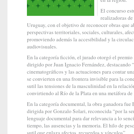
El concurso est
realizadoras de
Uruguay, con el objetivo de reconocer obras que a
perspectivas territoriales, sociales, culturales, afe
promoviendo además la accesibilidad y la circulac
audiovisuales.
En la categoría ficción, el jurado otorgó el premi
dirigido por Juan Ignacio Fernández, destacando “
cinematográficos y las actuaciones para contar una 
se convierten en una frontera invisible para la co
sutil las tensiones de la masculinidad en la relació
convirtiendo al Río de la Plata en una metáfora de 
En la categoría documental, la obra ganadora fue 
dirigida por Gonzalo Solari, reconocida “por la sen
lenguaje documental para dar relevancia a lo senci
tiempo, las ausencias y la memoria. El hilo de pes
sutil que enlaza afectos, recuerdos y vínculos”.